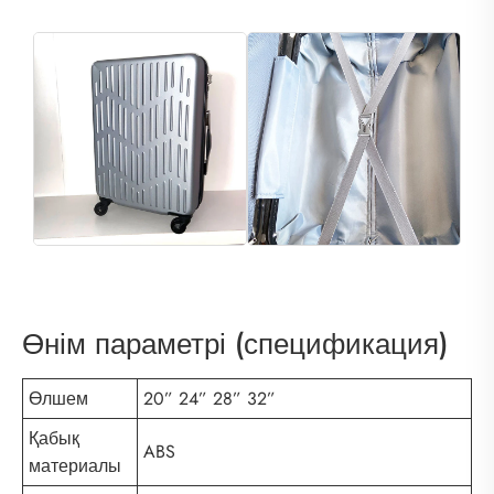
Өнім параметрі (спецификация)
Өлшем
20” 24” 28” 32”
Қабық
ABS
материалы