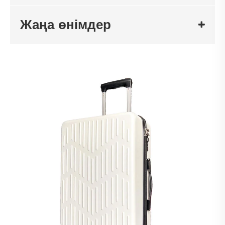
Жаңа өнімдер