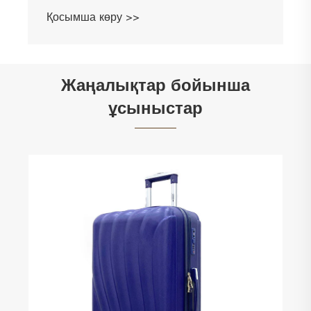
Қосымша көру >>
Жаңалықтар бойынша
ұсыныстар